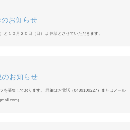
診のお知らせ
）と１０月２０日（日）は 休診とさせていただきます。
集のお知らせ
を募集しております。 詳細はお電話（0489109227）またはメール
gmail.com)…