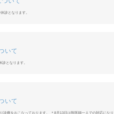
について
時休診となります。
ついて
時休診となります。
ついて
り診療をおこなっております。 ＊8月13日は獣医師一人での対応にな